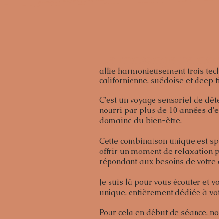
Le massage relax
allie harmonieusement trois te
californienne, suédoise et deep ti
C'est un voyage sensoriel de dét
nourri par plus de 10 années d'
domaine du bien-être.
Cette combinaison unique est s
offrir un moment de relaxation p
répondant aux besoins de votre 
Je suis là pour vous écouter et v
unique, entièrement dédiée à vot
Pour cela en début de séance, n